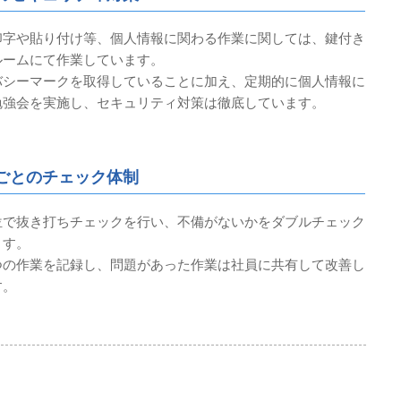
印字や貼り付け等、個人情報に関わる作業に関しては、鍵付き
ルームにて作業しています。
バシーマークを取得していることに加え、定期的に個人情報に
勉強会を実施し、セキュリティ対策は徹底しています。
ごとのチェック体制
位で抜き打ちチェックを行い、不備がないかをダブルチェック
ます。
つの作業を記録し、問題があった作業は社員に共有して改善し
す。