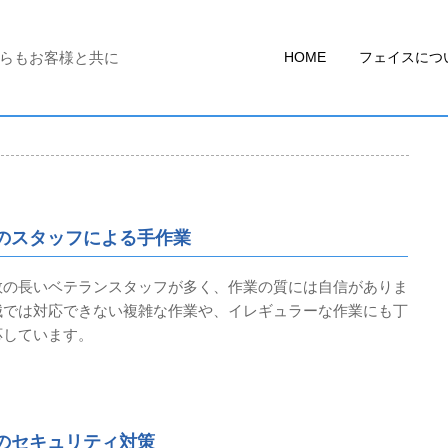
からもお客様と共に
HOME
フェイスにつ
のスタッフによる手作業
数の長いベテランスタッフが多く、作業の質には自信がありま
械では対応できない複雑な作業や、イレギュラーな作業にも丁
応しています。
のセキュリティ対策