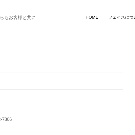
からもお客様と共に
HOME
フェイスにつ
2-7366