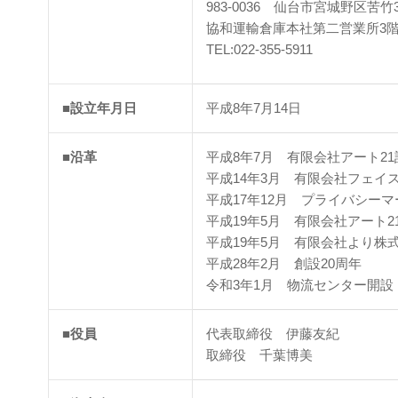
983-0036 仙台市宮城野区苦竹3
協和運輸倉庫本社第二営業所3
TEL:022-355-5911
■設立年月日
平成8年7月14日
■沿革
平成8年7月 有限会社アート21
平成14年3月 有限会社フェイ
平成17年12月 プライバシー
平成19年5月 有限会社アート
平成19年5月 有限会社より株
平成28年2月 創設20周年
令和3年1月 物流センター開設
■役員
代表取締役 伊藤友紀
取締役 千葉博美