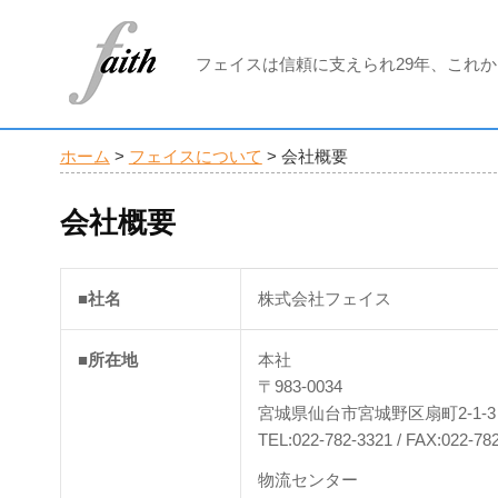
フェイスは信頼に支えられ29年、これ
ホーム
>
フェイスについて
>
会社概要
会社概要
■社名
株式会社フェイス
■所在地
本社
〒983-0034
宮城県仙台市宮城野区扇町2-1-3
TEL:022-782-3321 / FAX:022-78
物流センター